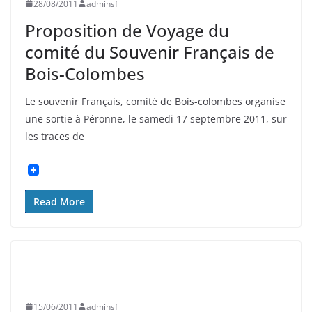
28/08/2011
adminsf
Proposition de Voyage du
comité du Souvenir Français de
Bois-Colombes
Le souvenir Français, comité de Bois-colombes organise
une sortie à Péronne, le samedi 17 septembre 2011, sur
les traces de
Read More
ASNIÈRES
EVÉNEMENTS
HISTOIRE
INFORMATION
SOUVENIR FRANÇAIS
15/06/2011
adminsf