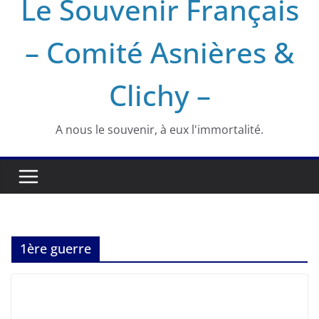
Le Souvenir Français
– Comité Asnières &
Clichy –
A nous le souvenir, à eux l'immortalité.
1ère guerre
EVÉNEMENTS
HISTOIRE
INFORMATION
SOUVENIR FRANÇAIS