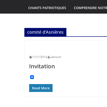
CHANTS PATRIOTIQUES
COMPRENDRE NOTR
comité d’Asnières
ASNIÈRES
INFORMATION
SOUVENIR FRANÇAIS
11/11/2014
adminsf
Invitation
Read More