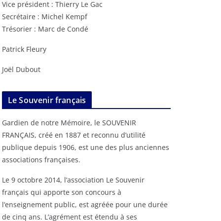
Vice président : Thierry Le Gac
Secrétaire : Michel Kempf
Trésorier : Marc de Condé
Patrick Fleury
Joël Dubout
Le Souvenir français
Gardien de notre Mémoire, le SOUVENIR
FRANÇAIS, créé en 1887 et reconnu d’utilité
publique depuis 1906, est une des plus anciennes
associations françaises.
Le 9 octobre 2014, l’association Le Souvenir
français qui apporte son concours à
l’enseignement public, est agréée pour une durée
de cinq ans. L’agrément est étendu à ses