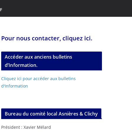
F
Pour nous contacter, cliquez ici.
Accéder aux anciens bulletins
d’Information.
Cliquez ici pour accéder aux bulletins
d'Information
Bureau du comité local Asnières & Clichy
Président : Xavier Mélard