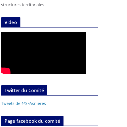
structures territoriales.
Video
Twitter du Comité
Tweets de @SFAsnieres
Page facebook du comité