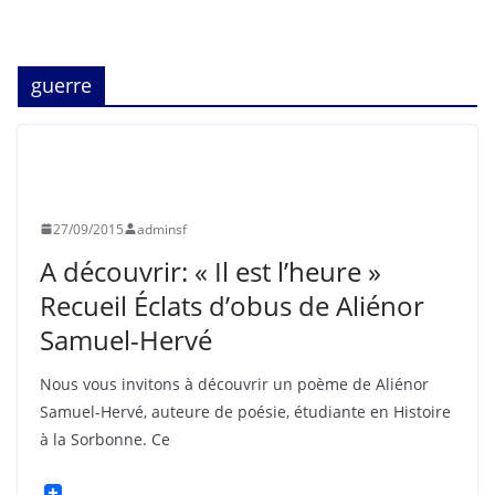
guerre
ASNIÈRES
GRANDE GUERRE
HISTOIRE
INFORMATION
SOUVENIR FRANÇAIS
27/09/2015
adminsf
A découvrir: « Il est l’heure »
Recueil Éclats d’obus de Aliénor
Samuel-Hervé
Nous vous invitons à découvrir un poème de Aliénor
Samuel-Hervé, auteure de poésie, étudiante en Histoire
à la Sorbonne. Ce