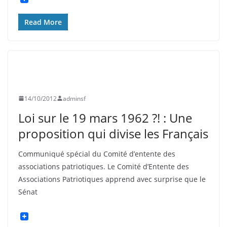
Read More
ASNIÈRES
EVÉNEMENTS
HISTOIRE
INFORMATION
SOUVENIR FRANÇAIS
14/10/2012
adminsf
Loi sur le 19 mars 1962 ?! : Une
proposition qui divise les Français
Communiqué spécial du Comité d’entente des
associations patriotiques. Le Comité d’Entente des
Associations Patriotiques apprend avec surprise que le
Sénat