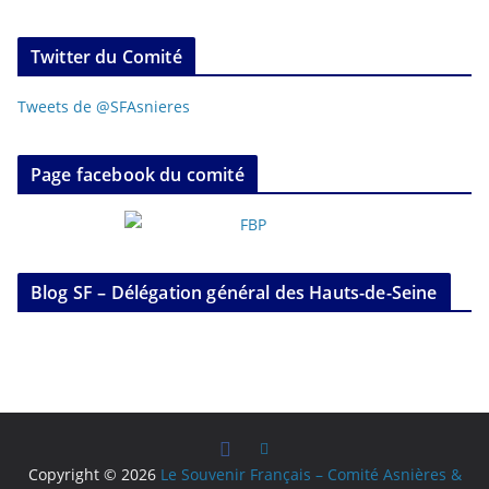
Twitter du Comité
Tweets de @SFAsnieres
Page facebook du comité
Blog SF – Délégation général des Hauts-de-Seine
Copyright © 2026
Le Souvenir Français – Comité Asnières &