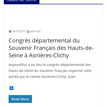
ASNIÈRES
CLICHY
EVÉNEMENTS
PHOTOS
SOUVENIR FRANÇAIS
14/10/2017
adminsf
Congrès départemental du
Souvenir Français des Hauts-de-
Seine à Asnières-Clichy
Aujourd’hui a eu lieu le congrès départemental des
Hauts-de-Seine du Souvenir Français organisé cette
année par le comite Asnières-Clichy (Lien
Read More