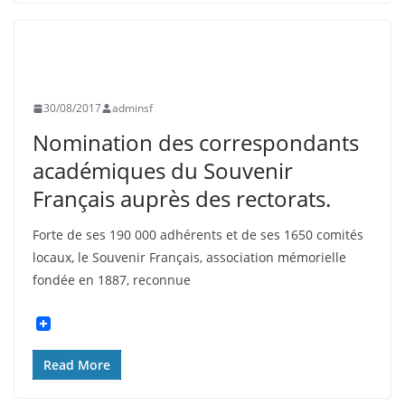
ASNIÈRES
CLICHY
INFORMATION
SOUVENIR FRANÇAIS
30/08/2017
adminsf
Nomination des correspondants
académiques du Souvenir
Français auprès des rectorats.
Forte de ses 190 000 adhérents et de ses 1650 comités
locaux, le Souvenir Français, association mémorielle
fondée en 1887, reconnue
Read More