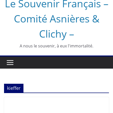
Le Souvenir Français –
Comité Asnières &
Clichy –
A nous le souvenir, à eux l'immortalité.
kieffer
ASNIÈRES
CLICHY
COLLÉGIENS
PHOTOS
SOUVENIR FRANÇAIS