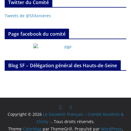
Twitter du Comité
Tweets de @SFAsnieres
Page facebook du comité
Blog SF – Délégation général des Hauts-de-Seine
Copyright © 2026
Le Souvenir Français – Comité Asnières &
Clichy –
. Tous droits réservés.
Theme
ColorMag
par ThemeGrill. Propulsé par
WordPress
.