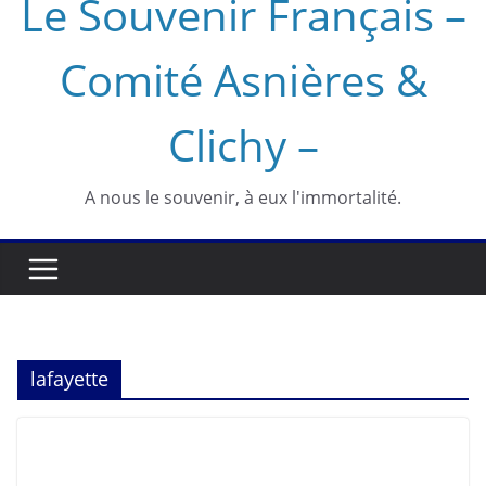
Le Souvenir Français –
Comité Asnières &
Clichy –
A nous le souvenir, à eux l'immortalité.
lafayette
EVÉNEMENTS
HISTOIRE
SOUVENIR FRANÇAIS