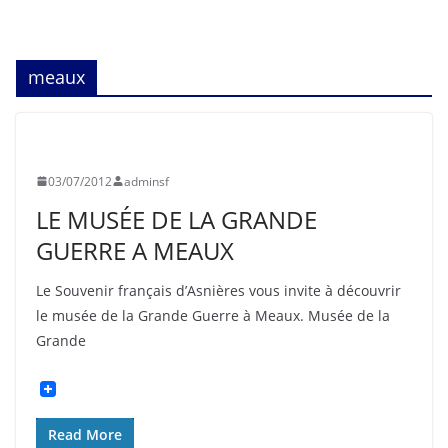
meaux
HISTOIRE
INFORMATION
SOUVENIR FRANÇAIS
03/07/2012
adminsf
LE MUSÉE DE LA GRANDE
GUERRE A MEAUX
Le Souvenir français d’Asnières vous invite à découvrir
le musée de la Grande Guerre à Meaux. Musée de la
Grande
Read More