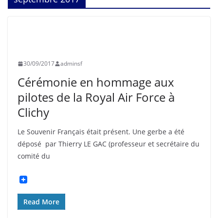
ASNIÈRES
CLICHY
COLLÉGIENS
PHOTOS
SOUVENIR FRANÇAIS
30/09/2017
adminsf
Cérémonie en hommage aux
pilotes de la Royal Air Force à
Clichy
Le Souvenir Français était présent. Une gerbe a été
déposé par Thierry LE GAC (professeur et secrétaire du
comité du
Read More