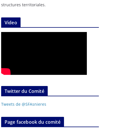
structures territoriales.
Video
Twitter du Comité
Tweets de @SFAsnieres
Page facebook du comité