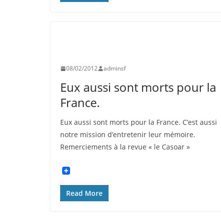
EVÉNEMENTS
HISTOIRE
INFORMATION
SOUVENIR FRANÇAIS
08/02/2012
adminsf
Eux aussi sont morts pour la
France.
Eux aussi sont morts pour la France. C’est aussi
notre mission d’entretenir leur mémoire.
Remerciements à la revue « le Casoar »
Read More