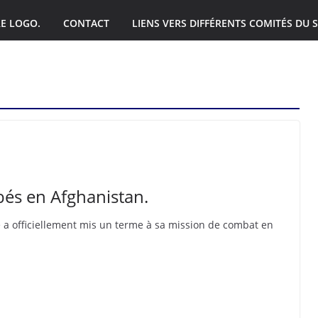
E LOGO.
CONTACT
LIENS VERS DIFFÉRENTS COMITÉS DU S
és en Afghanistan.
té a officiellement mis un terme à sa mission de combat en