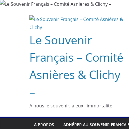
Passer
au
contenu
Le Souvenir
Français – Comité
Asnières & Clichy
–
A nous le souvenir, à eux l'immortalité.
A PROPOS
ADHÉRER AU SOUVENIR FRANÇAI