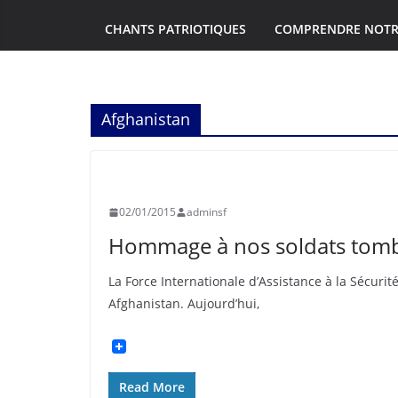
CHANTS PATRIOTIQUES
COMPRENDRE NOTR
Afghanistan
INFORMATION
SOUVENIR FRANÇAIS
02/01/2015
adminsf
Hommage à nos soldats tomb
La Force Internationale d’Assistance à la Sécuri
Afghanistan. Aujourd’hui,
Read More