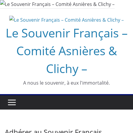
Passer
au
contenu
Le Souvenir Français –
Comité Asnières &
Clichy –
A nous le souvenir, à eux l'immortalité.
Adhérer au Souvenir Français