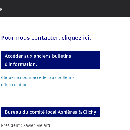
F
Pour nous contacter, cliquez ici.
Accéder aux anciens bulletins
d’Information.
Cliquez ici pour accéder aux bulletins
d'Information
Bureau du comité local Asnières & Clichy
Président : Xavier Mélard