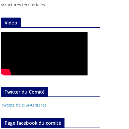
structures territoriales.
Video
Twitter du Comité
Tweets de @SFAsnieres
Page facebook du comité