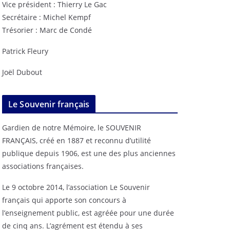
Vice président : Thierry Le Gac
Secrétaire : Michel Kempf
Trésorier : Marc de Condé
Patrick Fleury
Joël Dubout
Le Souvenir français
Gardien de notre Mémoire, le SOUVENIR
FRANÇAIS, créé en 1887 et reconnu d’utilité
publique depuis 1906, est une des plus anciennes
associations françaises.
Le 9 octobre 2014, l’association Le Souvenir
français qui apporte son concours à
l’enseignement public, est agréée pour une durée
de cinq ans. L’agrément est étendu à ses