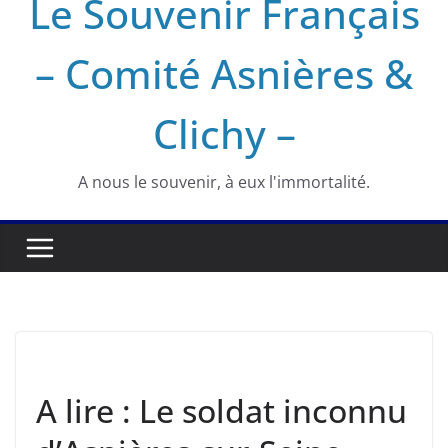
Le Souvenir Français
– Comité Asnières &
Clichy –
A nous le souvenir, à eux l'immortalité.
ASNIÈRES
HISTOIRE
SOUVENIR FRANÇAIS
A lire : Le soldat inconnu