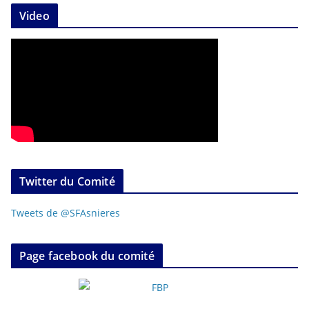
Video
Twitter du Comité
Tweets de @SFAsnieres
Page facebook du comité