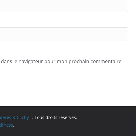
e dans le navigateur pour mon prochain commentaire.
ières & Clichy –
. Tous droits réservés.
dPress
.