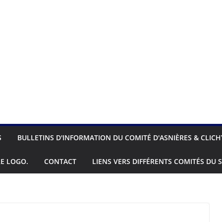
S
BULLETINS D'INFORMATION DU COMITÉ D'ASNIÈRES & CLICH
E LOGO.
CONTACT
LIENS VERS DIFFÉRENTS COMITÉS DU S
RANÇAIS