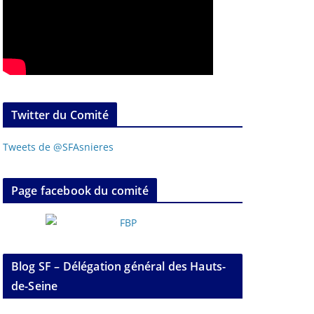
Twitter du Comité
Tweets de @SFAsnieres
Page facebook du comité
Blog SF – Délégation général des Hauts-
de-Seine