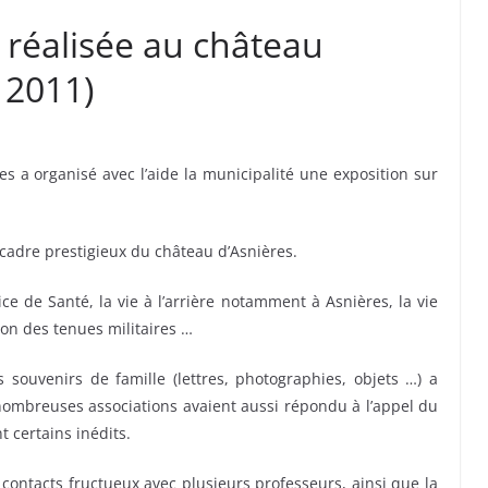
n réalisée au château
 2011)
es a organisé avec l’aide la municipalité une exposition sur
 cadre prestigieux du château d’Asnières.
ice de Santé, la vie à l’arrière notamment à Asnières, la vie
ution des tenues militaires …
rs souvenirs de famille (lettres, photographies, objets …) a
 nombreuses associations avaient aussi répondu à l’appel du
certains inédits.
 contacts fructueux avec plusieurs professeurs, ainsi que la