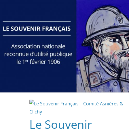
Passer
au
contenu
Le Souvenir