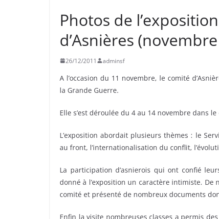
Photos de l’expositio
d’Asnières (novembre
26/12/2011
adminsf
A l’occasion du 11 novembre, le comité d’Asnièr
la Grande Guerre.
Elle s’est déroulée du 4 au 14 novembre dans le
L’exposition abordait plusieurs thèmes : le Serv
au front, l’internationalisation du conflit, l’évol
La participation d’asnierois qui ont confié leu
donné à l’exposition un caractère intimiste. De
comité et présenté de nombreux documents dont 
Enfin la visite nombreuses classes a permis des