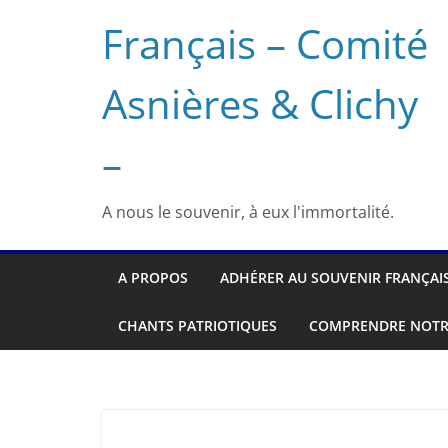
Français – Comité
Asnières & Clichy
–
A nous le souvenir, à eux l'immortalité.
A PROPOS
ADHÉRER AU SOUVENIR FRANÇAI
CHANTS PATRIOTIQUES
COMPRENDRE NOTR
ASNIÈRES
EVÉNEMENTS
HISTOIRE
PHOTOS
SOUVENIR F