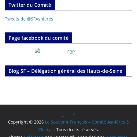
Twitter du Comité
Tweets de @SFAsnieres
Page facebook du comité
Blog SF – Délégation général des Hauts-de-Seine
Copyright © 2026
Le Souvenir Français – Comité Asnières &
Clichy –
. Tous droits réservés.