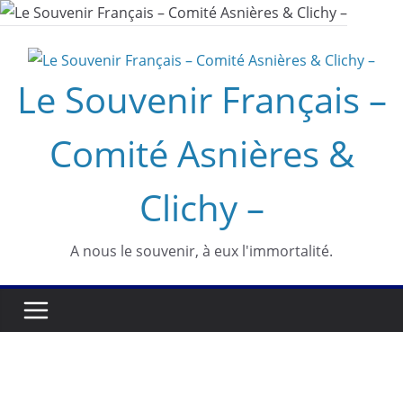
Passer
au
contenu
Le Souvenir Français –
Comité Asnières &
Clichy –
A nous le souvenir, à eux l'immortalité.
expositions