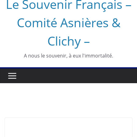
Le Souvenir Français –
Comité Asnières &
Clichy –
A nous le souvenir, à eux l'immortalité.
Uncategorized
UNCATEGORIZED