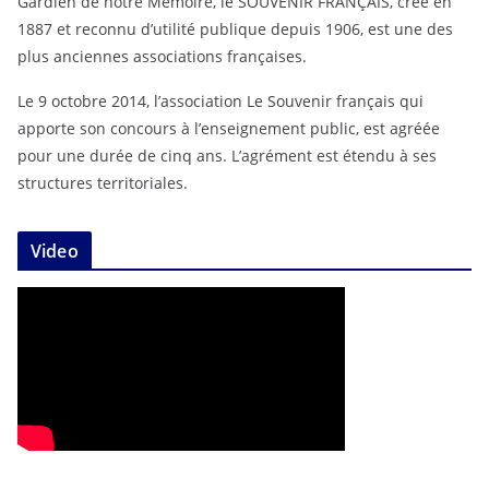
Gardien de notre Mémoire, le SOUVENIR FRANÇAIS, créé en
1887 et reconnu d’utilité publique depuis 1906, est une des
plus anciennes associations françaises.
Le 9 octobre 2014, l’association Le Souvenir français qui
apporte son concours à l’enseignement public, est agréée
pour une durée de cinq ans. L’agrément est étendu à ses
structures territoriales.
Video