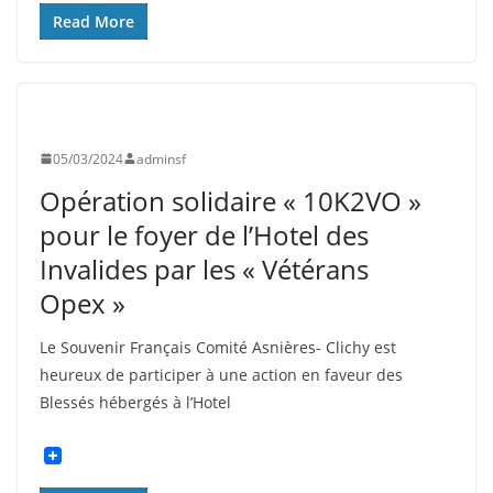
Read More
UNCATEGORIZED
05/03/2024
adminsf
Opération solidaire « 10K2VO »
pour le foyer de l’Hotel des
Invalides par les « Vétérans
Opex »
Le Souvenir Français Comité Asnières- Clichy est
heureux de participer à une action en faveur des
Blessés hébergés à l’Hotel