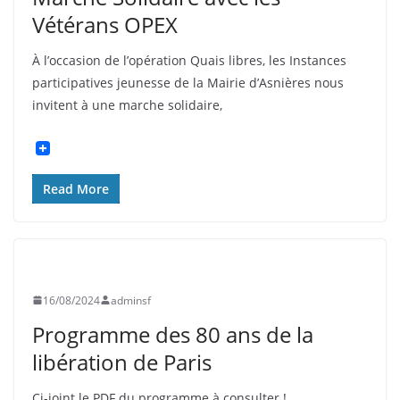
Vétérans OPEX
À l’occasion de l’opération Quais libres, les Instances
participatives jeunesse de la Mairie d’Asnières nous
invitent à une marche solidaire,
Read More
UNCATEGORIZED
16/08/2024
adminsf
Programme des 80 ans de la
libération de Paris
Ci-joint le PDF du programme à consulter !