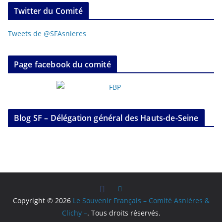
Twitter du Comité
Tweets de @SFAsnieres
Page facebook du comité
Blog SF – Délégation général des Hauts-de-Seine
Copyright © 2026
Le Souvenir Français – Comité Asnières &
Clichy –
. Tous droits réservés.