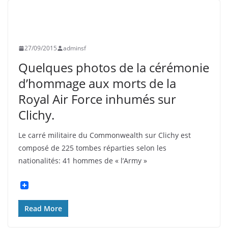
BULLETIN D'INFORMATION
CLICHY
COLLÉGIENS
EVÉNEMENTS
HISTOIRE
INFORMATION
PHOTOS
SOUVENIR FRANÇAIS
27/09/2015
adminsf
Quelques photos de la cérémonie
d’hommage aux morts de la
Royal Air Force inhumés sur
Clichy.
Le carré militaire du Commonwealth sur Clichy est
composé de 225 tombes réparties selon les
nationalités: 41 hommes de « l’Army »
Read More