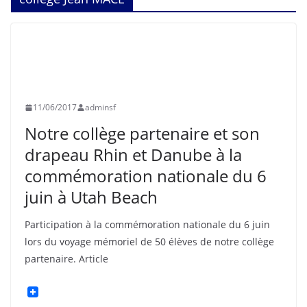
ASNIÈRES
CLICHY
COLLÉGIENS
EVÉNEMENTS
HISTOIRE
SOUVENIR FRANÇAIS
UNCATEGORIZED
11/06/2017
adminsf
Notre collège partenaire et son
drapeau Rhin et Danube à la
commémoration nationale du 6
juin à Utah Beach
Participation à la commémoration nationale du 6 juin
lors du voyage mémoriel de 50 élèves de notre collège
partenaire. Article