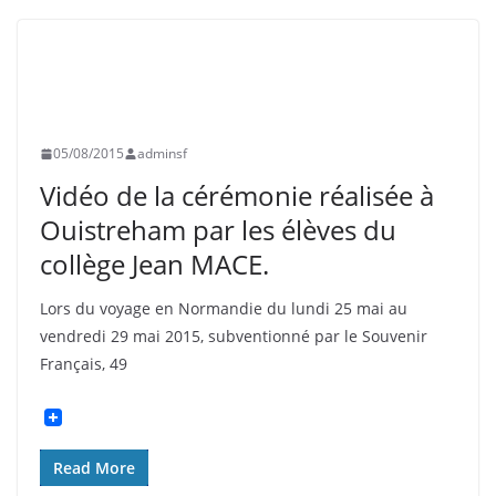
ASNIÈRES
BULLETIN D'INFORMATION
CLICHY
COLLÉGIENS
EVÉNEMENTS
HISTOIRE
INFORMATION
PHOTOS
SOUVENIR FRANÇAIS
05/08/2015
adminsf
Vidéo de la cérémonie réalisée à
Ouistreham par les élèves du
collège Jean MACE.
Lors du voyage en Normandie du lundi 25 mai au
vendredi 29 mai 2015, subventionné par le Souvenir
Français, 49
Read More