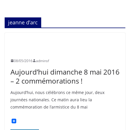
jeanne d’arc
ASNIÈRES
CLICHY
EVÉNEMENTS
INFORMATION
08/05/2016
adminsf
Aujourd’hui dimanche 8 mai 2016
– 2 commémorations !
Aujourd’hui, nous célébrons ce même jour, deux
journées nationales. Ce matin aura lieu la
commémoration de l’armistice du 8 mai