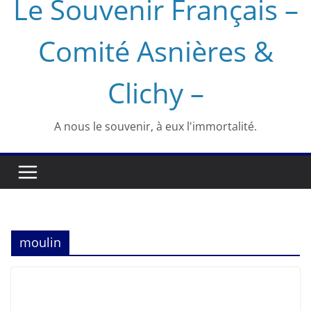
Le Souvenir Français –
Comité Asnières &
Clichy –
A nous le souvenir, à eux l'immortalité.
moulin
ASNIÈRES
HISTOIRE
SOUVENIR FRANÇAIS