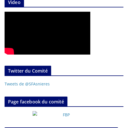
Video
Twitter du Comité
Tweets de @SFAsnieres
Page facebook du comité