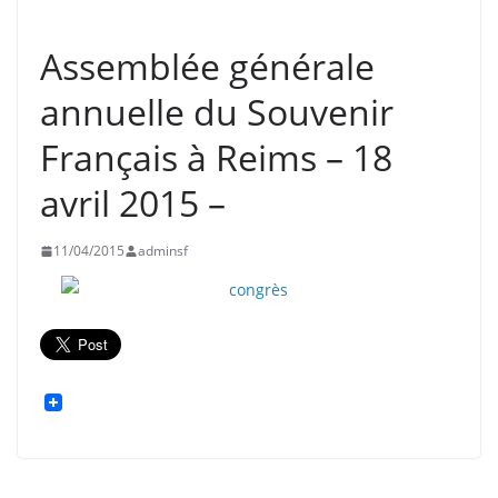
EVÉNEMENTS
INFORMATION
SOUVENIR FRANÇAIS
Assemblée générale
annuelle du Souvenir
Français à Reims – 18
avril 2015 –
11/04/2015
adminsf