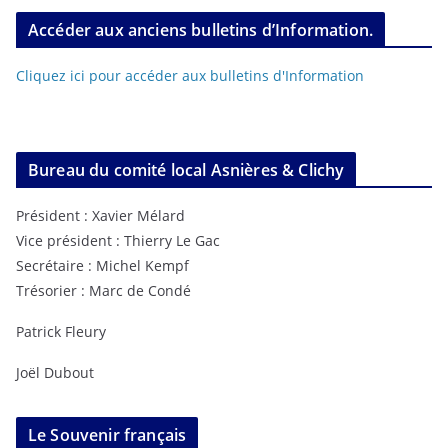
Accéder aux anciens bulletins d’Information.
Cliquez ici pour accéder aux bulletins d'Information
Bureau du comité local Asnières & Clichy
Président : Xavier Mélard
Vice président : Thierry Le Gac
Secrétaire : Michel Kempf
Trésorier : Marc de Condé
Patrick Fleury
Joël Dubout
Le Souvenir français