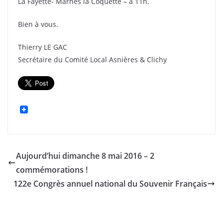
La Fayette- Marnes la Coquette – à 11h.
Bien à vous.
Thierry LE GAC
Secrétaire du Comité Local Asnières & Clichy
Aujourd’hui dimanche 8 mai 2016 – 2
commémorations !
122e Congrès annuel national du Souvenir Français