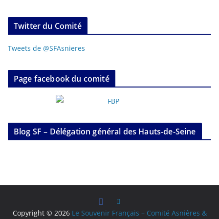
Twitter du Comité
Tweets de @SFAsnieres
Page facebook du comité
Blog SF – Délégation général des Hauts-de-Seine
Copyright © 2026
Le Souvenir Français – Comité Asnières &