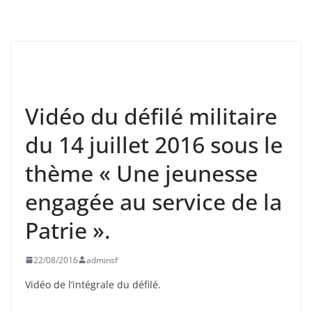
ASNIÈRES
CLICHY
COLLÉGIENS
EVÉNEMENTS
Vidéo du défilé militaire
du 14 juillet 2016 sous le
thème « Une jeunesse
engagée au service de la
Patrie ».
22/08/2016
adminsf
Vidéo de l’intégrale du défilé.