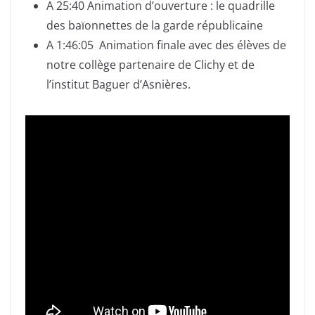
A 25:40 Animation d’ouverture : le quadrille
des baïonnettes de la garde républicaine
A 1:46:05 Animation finale avec des élèves de
notre collège partenaire de Clichy et de
l’institut Baguer d’Asnières.