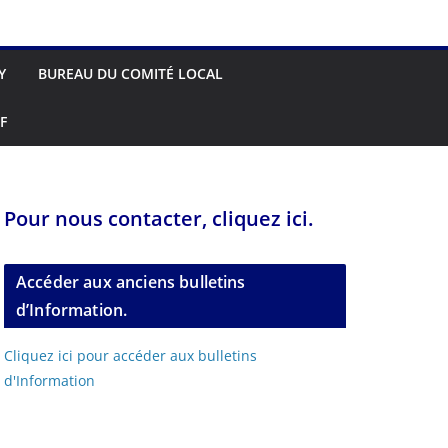
Y
BUREAU DU COMITÉ LOCAL
F
Pour nous contacter, cliquez ici.
Accéder aux anciens bulletins
d’Information.
Cliquez ici pour accéder aux bulletins
d'Information