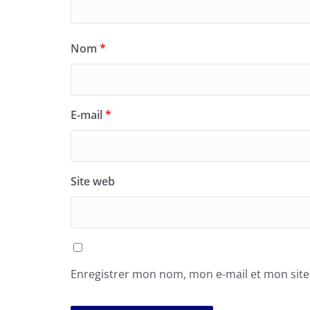
Nom
*
E-mail
*
Site web
Enregistrer mon nom, mon e-mail et mon sit