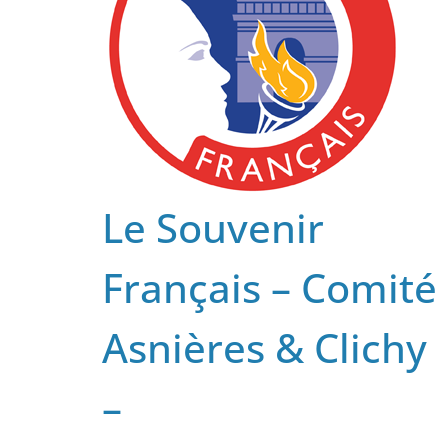
Le Souvenir
Français – Comité
Asnières & Clichy
–