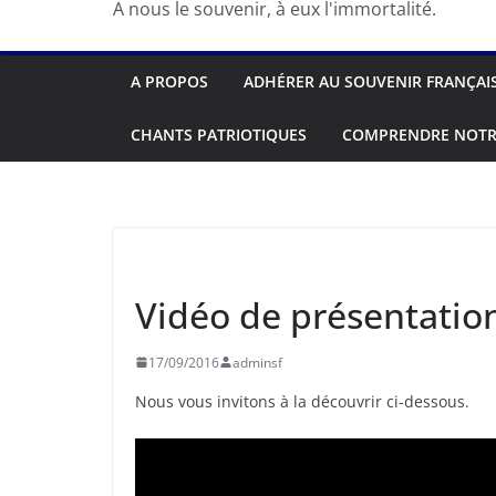
A nous le souvenir, à eux l'immortalité.
A PROPOS
ADHÉRER AU SOUVENIR FRANÇAI
CHANTS PATRIOTIQUES
COMPRENDRE NOTR
SOUVENIR FRANÇAIS
Vidéo de présentation
17/09/2016
adminsf
Nous vous invitons à la découvrir ci-dessous.