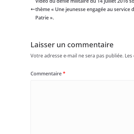
Vidéo du défilé militaire du 14 juillet 2016 s
thème « Une jeunesse engagée au service d
Patrie ».
Laisser un commentaire
Votre adresse e-mail ne sera pas publiée.
Les
Commentaire
*