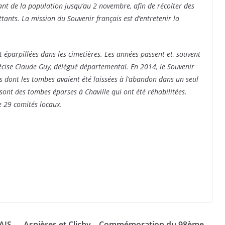
ant de la population jusqu’au 2 novembre, afin de récolter des
ants. La mission du Souvenir français est d’entretenir la
t éparpillées dans les cimetières. Les années passent et, souvent
récise Claude Guy, délégué départemental. En 2014, le Souvenir
us dont les tombes avaient été laissées à l’abandon dans un seul
ont des tombes éparses à Chaville qui ont été réhabilitées.
e 29 comités locaux.
AIS.
Asnières et Clichy – Commémoration du 98ème