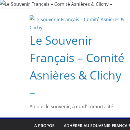
Passer
au
contenu
Le Souvenir
Français – Comité
Asnières & Clichy
–
A nous le souvenir, à eux l'immortalité.
A PROPOS
ADHÉRER AU SOUVENIR FRANÇAI