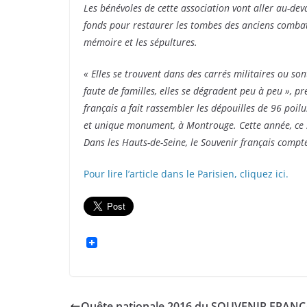
Les bénévoles de cette association vont aller au-dev
fonds pour restaurer les tombes des anciens combatt
mémoire et les sépultures.
« Elles se trouvent dans des carrés militaires ou son
faute de familles, elles se dégradent peu à peu », p
français a fait rassembler les dépouilles de 96 poil
et unique monument, à Montrouge. Cette année, ce s
Dans les Hauts-de-Seine, le Souvenir français compt
Pour lire l’article dans le Parisien, cliquez ici.
Quête nationale 2016 du SOUVENIR FRANÇ