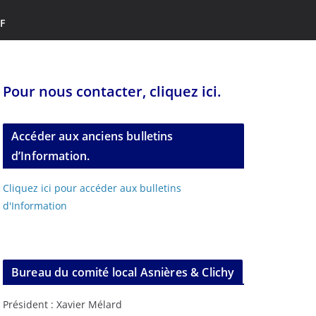
F
Pour nous contacter, cliquez ici.
Accéder aux anciens bulletins
d’Information.
Cliquez ici pour accéder aux bulletins
d'Information
Bureau du comité local Asnières & Clichy
Président : Xavier Mélard