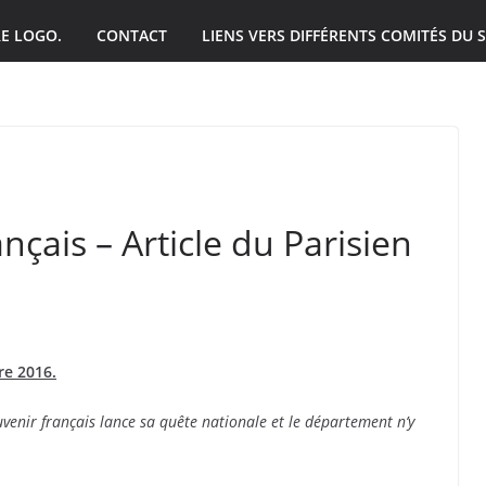
E LOGO.
CONTACT
LIENS VERS DIFFÉRENTS COMITÉS DU S
çais – Article du Parisien
re 2016.
uvenir français lance sa quête nationale et le département n’y