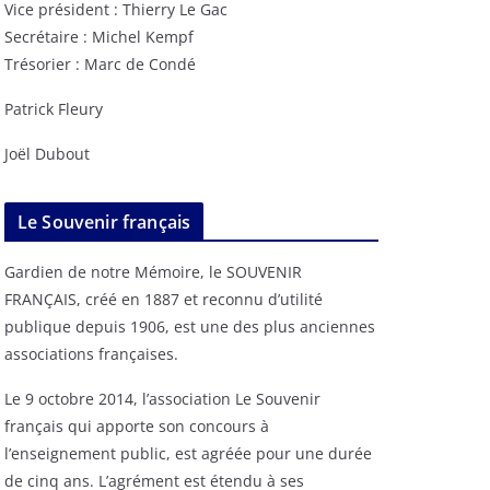
Vice président : Thierry Le Gac
Secrétaire : Michel Kempf
Trésorier : Marc de Condé
Patrick Fleury
Joël Dubout
Le Souvenir français
Gardien de notre Mémoire, le SOUVENIR
FRANÇAIS, créé en 1887 et reconnu d’utilité
publique depuis 1906, est une des plus anciennes
associations françaises.
Le 9 octobre 2014, l’association Le Souvenir
français qui apporte son concours à
l’enseignement public, est agréée pour une durée
de cinq ans. L’agrément est étendu à ses