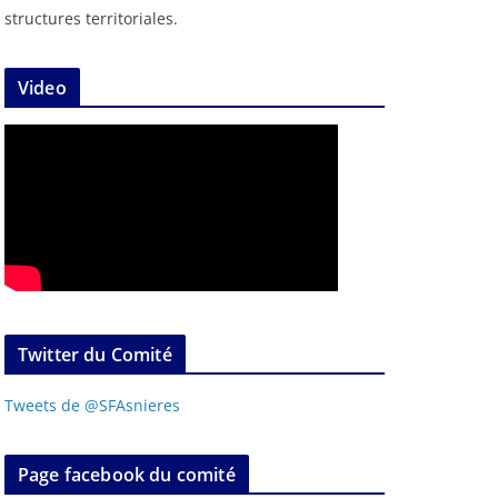
structures territoriales.
Video
Twitter du Comité
Tweets de @SFAsnieres
Page facebook du comité