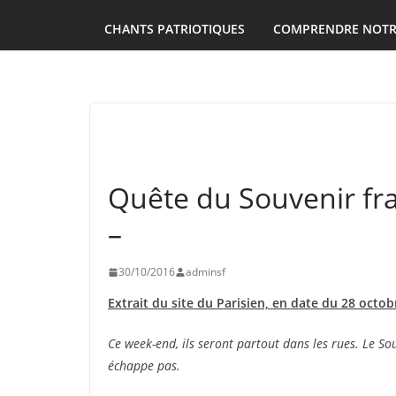
CHANTS PATRIOTIQUES
COMPRENDRE NOTR
SOUVENIR FRANÇAIS
Quête du Souvenir fran
–
30/10/2016
adminsf
Extrait du site du Parisien, en date du 28 octob
Ce week-end, ils seront partout dans les rues. Le So
échappe pas.