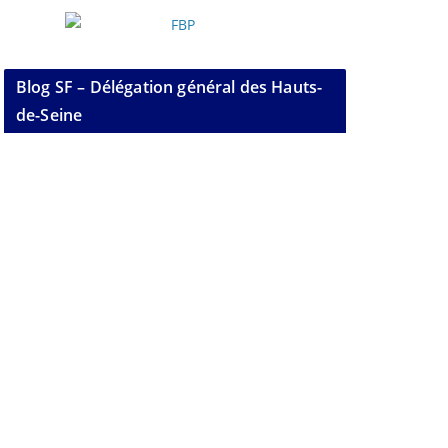
Blog SF – Délégation général des Hauts-
de-Seine