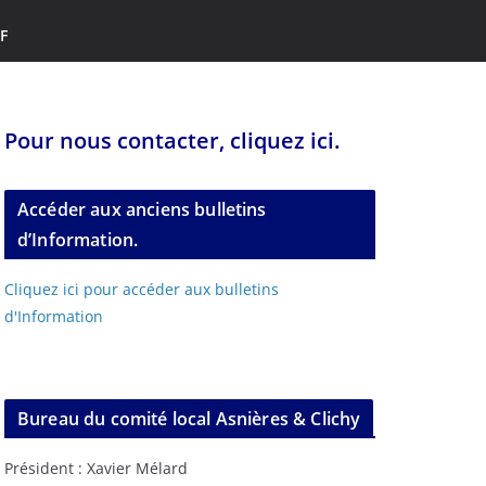
F
Pour nous contacter, cliquez ici.
Accéder aux anciens bulletins
d’Information.
Cliquez ici pour accéder aux bulletins
d'Information
Bureau du comité local Asnières & Clichy
Président : Xavier Mélard