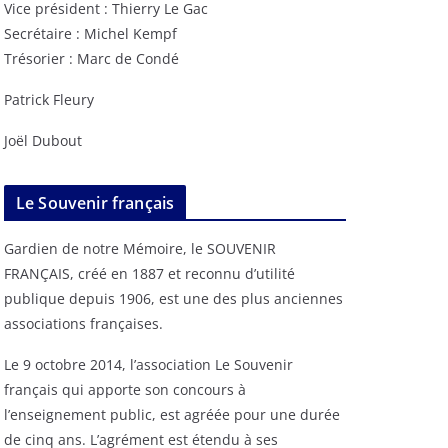
Vice président : Thierry Le Gac
Secrétaire : Michel Kempf
Trésorier : Marc de Condé
Patrick Fleury
Joël Dubout
Le Souvenir français
Gardien de notre Mémoire, le SOUVENIR
FRANÇAIS, créé en 1887 et reconnu d’utilité
publique depuis 1906, est une des plus anciennes
associations françaises.
Le 9 octobre 2014, l’association Le Souvenir
français qui apporte son concours à
l’enseignement public, est agréée pour une durée
de cinq ans. L’agrément est étendu à ses