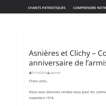
CHANTS PATRIOTIQUES
COMPRENDRE NOTR
EVÉNEMENTS
UNCATEGORIZED
Asnières et Clichy 
anniversaire de l’arm
31/10/2016
adminsf
Chers amis,
Nous vous donnons rendez-vous pour les commém
novembre 1918.