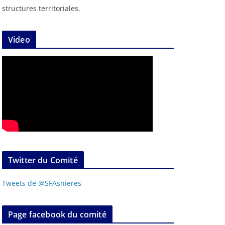
structures territoriales.
Video
Twitter du Comité
Tweets de @SFAsnieres
Page facebook du comité