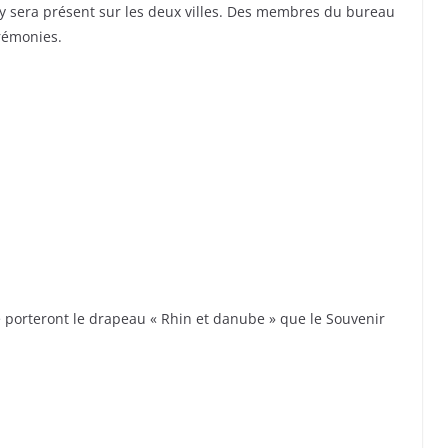
y sera présent sur les deux villes. Des membres du bureau
rémonies.
re porteront le drapeau « Rhin et danube » que le Souvenir