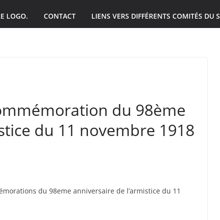
E LOGO.
CONTACT
LIENS VERS DIFFÉRENTS COMITÉS DU S
– Commémoration du 98ème
istice du 11 novembre 1918
orations du 98eme anniversaire de l’armistice du 11