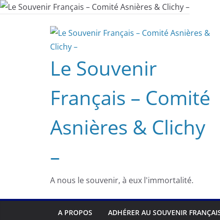
Passer
au
contenu
Le Souvenir
Français – Comité
Asnières & Clichy
–
A nous le souvenir, à eux l'immortalité.
A PROPOS
ADHÉRER AU SOUVENIR FRANÇAI