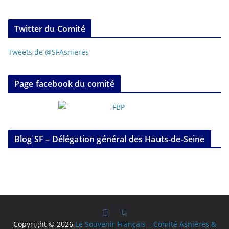
Twitter du Comité
Tweets de @SFAsnieres
Page facebook du comité
Blog SF – Délégation général des Hauts-de-Seine
Copyright © 2026
Le Souvenir Français – Comité Asnières &