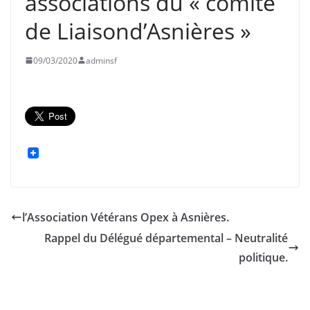
associations du « comité
de Liaisond’Asnières »
09/03/2020
adminsf
l’Association Vétérans Opex à Asnières.
Rappel du Délégué départemental – Neutralité
politique.