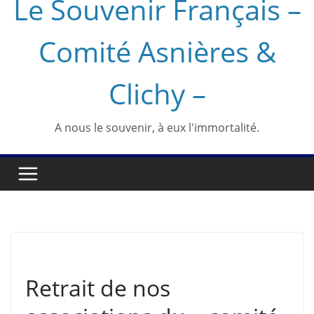
Le Souvenir Français –
Comité Asnières &
Clichy –
A nous le souvenir, à eux l'immortalité.
ASNIÈRES
INFORMATION
SOUVENIR FRANÇAIS
UNCATEGORIZED
Retrait de nos