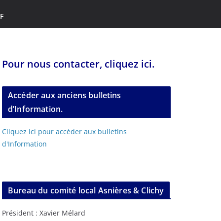
F
Pour nous contacter, cliquez ici.
Accéder aux anciens bulletins
d’Information.
Cliquez ici pour accéder aux bulletins
d'Information
Bureau du comité local Asnières & Clichy
Président : Xavier Mélard