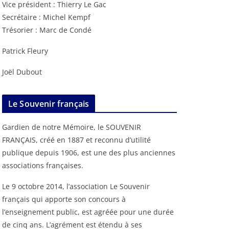
Vice président : Thierry Le Gac
Secrétaire : Michel Kempf
Trésorier : Marc de Condé
Patrick Fleury
Joël Dubout
Le Souvenir français
Gardien de notre Mémoire, le SOUVENIR
FRANÇAIS, créé en 1887 et reconnu d’utilité
publique depuis 1906, est une des plus anciennes
associations françaises.
Le 9 octobre 2014, l’association Le Souvenir
français qui apporte son concours à
l’enseignement public, est agréée pour une durée
de cinq ans. L’agrément est étendu à ses