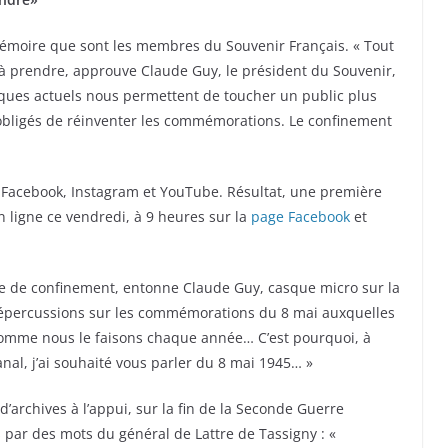
 mémoire que sont les membres du Souvenir Français. « Tout
 à prendre, approuve Claude Guy, le président du Souvenir,
ques actuels nous permettent de toucher un public plus
obligés de réinventer les commémorations. Le confinement
i Facebook, Instagram et YouTube. Résultat, une première
ligne ce vendredi, à 9 heures sur la
page Facebook
et
 de confinement, entonne Claude Guy, casque micro sur la
répercussions sur les commémorations du 8 mai auxquelles
omme nous le faisons chaque année… C’est pourquoi, à
al, j’ai souhaité vous parler du 8 mai 1945… »
d’archives à l’appui, sur la fin de la Seconde Guerre
par des mots du général de Lattre de Tassigny : «