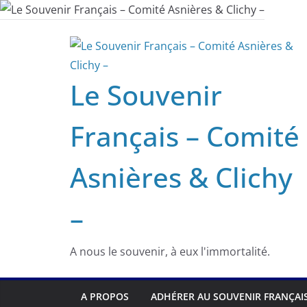
Passer
au
contenu
Le Souvenir
Français – Comité
Asnières & Clichy
–
A nous le souvenir, à eux l'immortalité.
A PROPOS
ADHÉRER AU SOUVENIR FRANÇAI