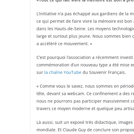
L’initiative n’a pas échappé aux gardiens de la
ce qui permet de faire vivre la mémoire est bon
dans les Hauts-de-Seine. Les moyens technologi
large et surtout plus jeune. Nous sommes bien 
a accéléré ce mouvement. »
C’est pourquoi l’association a récemment invest
commémoration d’un nouveau type a été mise en 
sur
la chaîne YouTube
du Souvenir Français.
« Comme vous le savez, nous sommes en période
tête, devant sa webcam. Ce confinement a des 
nous ne pourrons pas participer massivement c
travers ce moyen moderne et quelque peu artisan
Là aussi, suit un exposé très didactique, images 
mondiale. Et Claude Guy de conclure son propos 