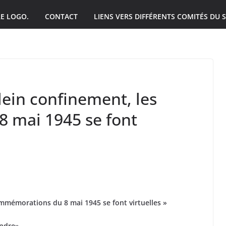
E LOGO.
CONTACT
LIENS VERS DIFFÉRENTS COMITÉS DU S
lein confinement, les
 mai 1945 se font
ommémorations du 8 mai 1945 se font virtuelles »
endre»