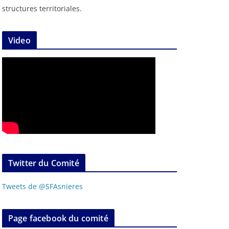
structures territoriales.
Video
Twitter du Comité
Tweets de @SFAsnieres
Page facebook du comité