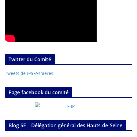
Twitter du Comité
Tweets de @SFAsnieres
Page facebook du comité
Blog SF – Délégation général des Hauts-de-Seine