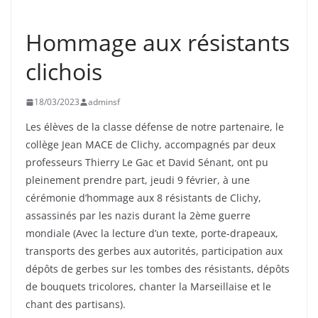
CLICHY
COLLÉGIENS
UNCATEGORIZED
Hommage aux résistants
clichois
18/03/2023
adminsf
Les élèves de la classe défense de notre partenaire, le
collège Jean MACE de Clichy, accompagnés par deux
professeurs Thierry Le Gac et David Sénant, ont pu
pleinement prendre part, jeudi 9 février, à une
cérémonie d’hommage aux 8 résistants de Clichy,
assassinés par les nazis durant la 2ème guerre
mondiale (Avec la lecture d’un texte, porte-drapeaux,
transports des gerbes aux autorités, participation aux
dépôts de gerbes sur les tombes des résistants, dépôts
de bouquets tricolores, chanter la Marseillaise et le
chant des partisans).