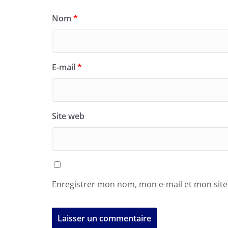
Nom
*
E-mail
*
Site web
Enregistrer mon nom, mon e-mail et mon sit