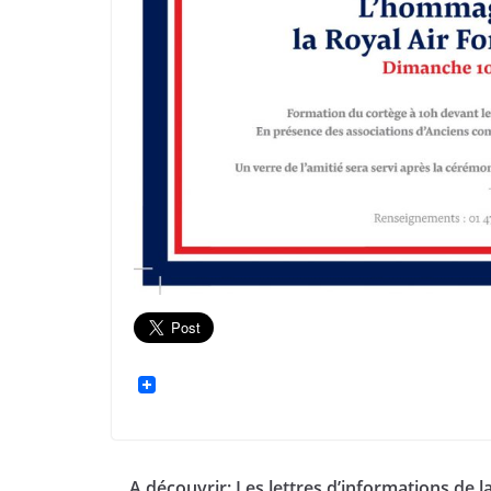
A découvrir: Les lettres d’informations de l