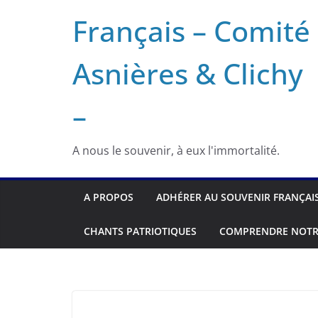
Français – Comité
Asnières & Clichy
–
A nous le souvenir, à eux l'immortalité.
A PROPOS
ADHÉRER AU SOUVENIR FRANÇAI
CHANTS PATRIOTIQUES
COMPRENDRE NOTR
UNCATEGORIZED