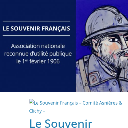
Passer
au
contenu
Le Souvenir