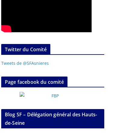
Twitter du Comité
Tweets de @SFAsnieres
Page facebook du comité
Blog SF – Délégation général des Hauts-
de-Seine