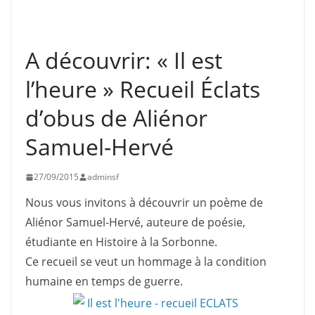
ASNIÈRES
GRANDE GUERRE
HISTOIRE
INFORMATION
SOUVENIR FRANÇAIS
A découvrir: « Il est
l’heure » Recueil Éclats
d’obus de Aliénor
Samuel-Hervé
27/09/2015
adminsf
Nous vous invitons à découvrir un poème de
Aliénor Samuel-Hervé, auteure de poésie,
étudiante en Histoire à la Sorbonne.
Ce recueil se veut un hommage à la condition
humaine en temps de guerre.