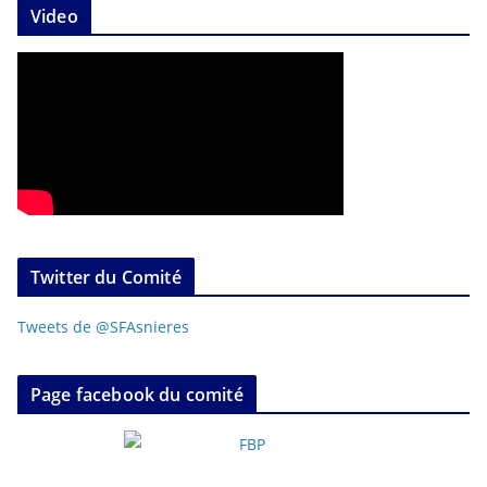
Video
Twitter du Comité
Tweets de @SFAsnieres
Page facebook du comité